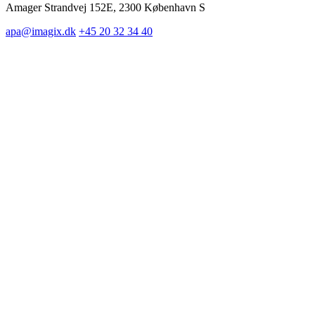
Amager Strandvej 152E, 2300 København S
apa@imagix.dk
+45 20 32 34 40