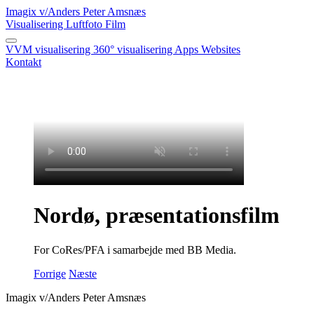
Imagix
v/Anders Peter Amsnæs
Visualisering
Luftfoto
Film
VVM visualisering
360° visualisering
Apps
Websites
Kontakt
Nordø, præsentationsfilm
For CoRes/PFA i samarbejde med BB Media.
Forrige
Næste
Imagix v/Anders Peter Amsnæs