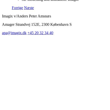
Forrige
Næste
Imagix v/Anders Peter Amsnæs
Amager Strandvej 152E, 2300 København S
apa@imagix.dk
+45 20 32 34 40