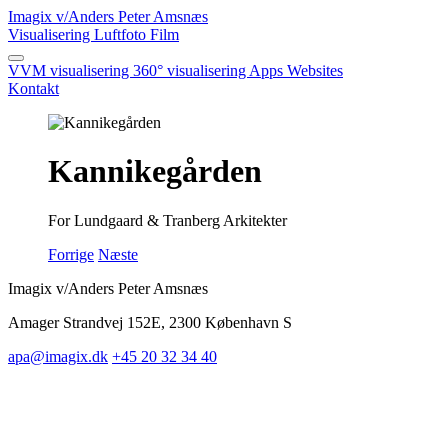
Imagix
v/Anders Peter Amsnæs
Visualisering
Luftfoto
Film
VVM visualisering
360° visualisering
Apps
Websites
Kontakt
Kannikegården
For Lundgaard & Tranberg Arkitekter
Forrige
Næste
Imagix v/Anders Peter Amsnæs
Amager Strandvej 152E, 2300 København S
apa@imagix.dk
+45 20 32 34 40