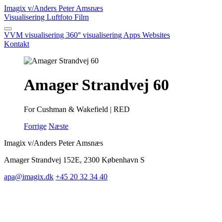
Imagix
v/Anders Peter Amsnæs
Visualisering
Luftfoto
Film
VVM visualisering
360° visualisering
Apps
Websites
Kontakt
Amager Strandvej 60
For Cushman & Wakefield | RED
Forrige
Næste
Imagix v/Anders Peter Amsnæs
Amager Strandvej 152E, 2300 København S
apa@imagix.dk
+45 20 32 34 40