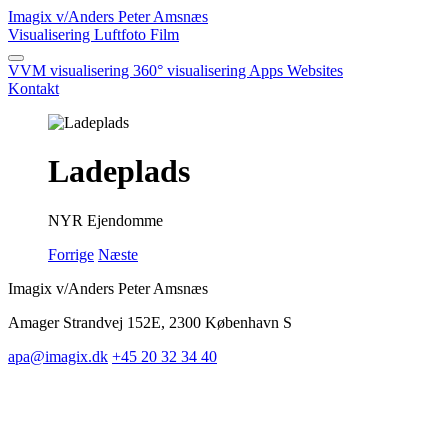
Imagix
v/Anders Peter Amsnæs
Visualisering
Luftfoto
Film
VVM visualisering
360° visualisering
Apps
Websites
Kontakt
Ladeplads
NYR Ejendomme
Forrige
Næste
Imagix v/Anders Peter Amsnæs
Amager Strandvej 152E, 2300 København S
apa@imagix.dk
+45 20 32 34 40