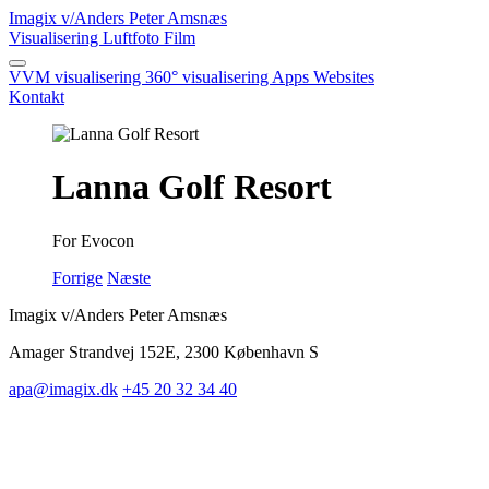
Imagix
v/Anders Peter Amsnæs
Visualisering
Luftfoto
Film
VVM visualisering
360° visualisering
Apps
Websites
Kontakt
Lanna Golf Resort
For Evocon
Forrige
Næste
Imagix v/Anders Peter Amsnæs
Amager Strandvej 152E, 2300 København S
apa@imagix.dk
+45 20 32 34 40