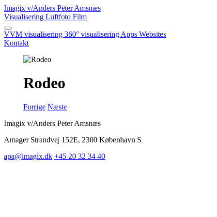
Imagix
v/Anders Peter Amsnæs
Visualisering
Luftfoto
Film
VVM visualisering
360° visualisering
Apps
Websites
Kontakt
Rodeo
Forrige
Næste
Imagix v/Anders Peter Amsnæs
Amager Strandvej 152E, 2300 København S
apa@imagix.dk
+45 20 32 34 40