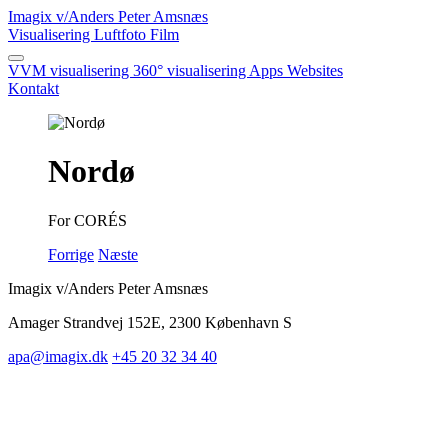
Imagix
v/Anders Peter Amsnæs
Visualisering
Luftfoto
Film
VVM visualisering
360° visualisering
Apps
Websites
Kontakt
Nordø
For CORÉS
Forrige
Næste
Imagix v/Anders Peter Amsnæs
Amager Strandvej 152E, 2300 København S
apa@imagix.dk
+45 20 32 34 40