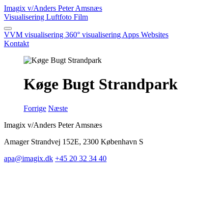
Imagix
v/Anders Peter Amsnæs
Visualisering
Luftfoto
Film
VVM visualisering
360° visualisering
Apps
Websites
Kontakt
Køge Bugt Strandpark
Forrige
Næste
Imagix v/Anders Peter Amsnæs
Amager Strandvej 152E, 2300 København S
apa@imagix.dk
+45 20 32 34 40