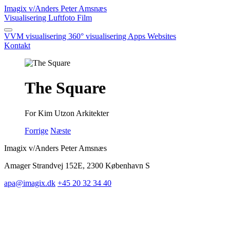
Imagix
v/Anders Peter Amsnæs
Visualisering
Luftfoto
Film
VVM visualisering
360° visualisering
Apps
Websites
Kontakt
The Square
For Kim Utzon Arkitekter
Forrige
Næste
Imagix v/Anders Peter Amsnæs
Amager Strandvej 152E, 2300 København S
apa@imagix.dk
+45 20 32 34 40